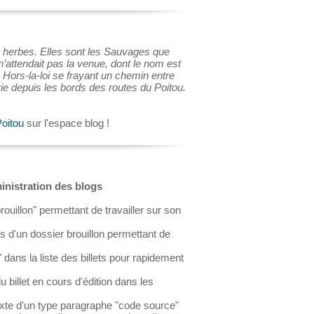
 herbes. Elles sont les Sauvages que
’attendait pas la venue, dont le nom est
. Hors-la-loi se frayant un chemin entre
vie depuis les bords des routes du Poitou.
oitou
sur l'espace blog !
ministration des blogs
brouillon" permettant de travailler sur son
ets d'un dossier brouillon permettant de
" dans la liste des billets pour rapidement
 billet en cours d'édition dans les
s
texte d'un type paragraphe "code source"