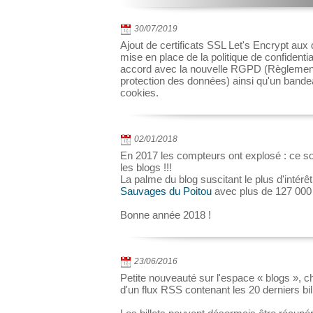
30/07/2019
Ajout de certificats SSL Let's Encrypt aux d
mise en place de la politique de confidentia
accord avec la nouvelle RGPD (Règlement
protection des données) ainsi qu'un bandea
cookies.
02/01/2018
En 2017 les compteurs ont explosé : ce so
les blogs !!!
La palme du blog suscitant le plus d'intérêt
Sauvages du Poitou
avec plus de 127 000 v
Bonne année 2018 !
23/06/2016
Petite nouveauté sur l'espace « blogs », 
d'un flux RSS contenant les 20 derniers bil