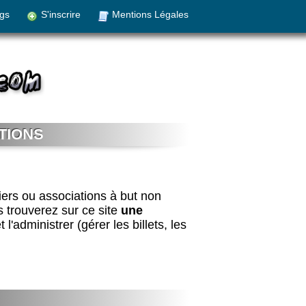
gs
S'inscrire
Mentions Légales
TIONS
iers ou associations à but non
us trouverez sur ce site
une
'administrer (gérer les billets, les