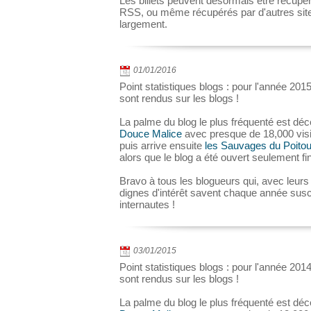
Les billets peuvent désormais être récupé
RSS, ou même récupérés par d'autres sites
largement.
01/01/2016
Point statistiques blogs : pour l'année 201
sont rendus sur les blogs !
La palme du blog le plus fréquenté est déc
Douce Malice
avec presque de 18,000 visi
puis arrive ensuite
les Sauvages du Poito
alors que le blog a été ouvert seulement fi
Bravo à tous les blogueurs qui, avec leurs
dignes d'intérêt savent chaque année suscit
internautes !
03/01/2015
Point statistiques blogs : pour l'année 201
sont rendus sur les blogs !
La palme du blog le plus fréquenté est déc