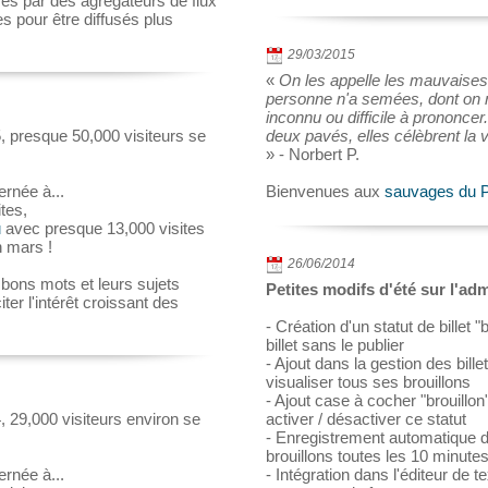
rés par des agrégateurs de flux
 pour être diffusés plus
29/03/2015
«
On les appelle les mauvaises
personne n'a semées, dont on n
inconnu ou difficile à prononcer
5, presque 50,000 visiteurs se
deux pavés, elles célèbrent la 
» - Norbert P.
ernée à...
Bienvenues aux
sauvages du P
tes,
u
avec presque 13,000 visites
n mars !
26/06/2014
 bons mots et leurs sujets
Petites modifs d'été sur l'ad
er l'intérêt croissant des
- Création d'un statut de billet "
billet sans le publier
- Ajout dans la gestion des bill
visualiser tous ses brouillons
- Ajout case à cocher "brouillon
4, 29,000 visiteurs environ se
activer / désactiver ce statut
- Enregistrement automatique du
brouillons toutes les 10 minute
ernée à...
- Intégration dans l'éditeur de 