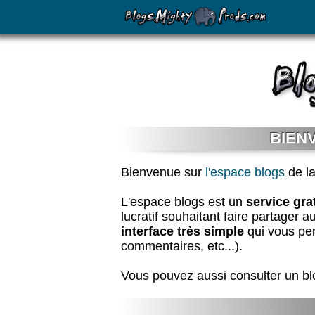
BIEN
Bienvenue sur
l'espace blogs
de la
L'espace blogs est un
service gra
lucratif souhaitant faire partager a
interface très simple
qui vous perm
commentaires, etc...).
Vous pouvez aussi consulter un blog