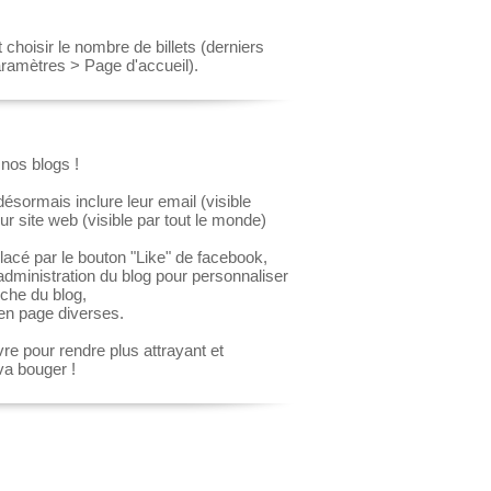
 choisir le nombre de billets (derniers
aramètres > Page d'accueil).
nos blogs !
sormais inclure leur email (visible
ur site web (visible par tout le monde)
lacé par le bouton "Like" de facebook,
l'administration du blog pour personnaliser
che du blog,
en page diverses.
re pour rendre plus attrayant et
va bouger !