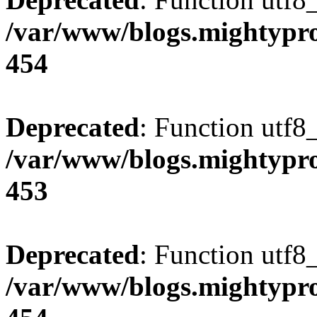
/var/www/blogs.mightypro
454
Deprecated
: Function utf8
/var/www/blogs.mightypro
453
Deprecated
: Function utf8
/var/www/blogs.mightypro