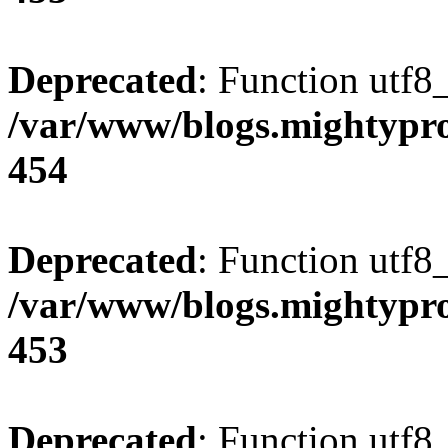
Deprecated
: Function utf8
/var/www/blogs.mightypro
454
Deprecated
: Function utf8
/var/www/blogs.mightypro
453
Deprecated
: Function utf8