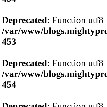
Deprecated
: Function utf8
/var/www/blogs.mightypro
453
Deprecated
: Function utf8
/var/www/blogs.mightypro
454
Deprecated
: Function utf8