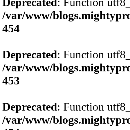
Deprecated
: Function utf8
/var/www/blogs.mightypro
454
Deprecated
: Function utf8
/var/www/blogs.mightypro
453
Deprecated
: Function utf8
/var/www/blogs.mightypro