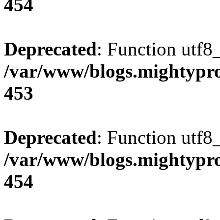
454
Deprecated
: Function utf8
/var/www/blogs.mightypro
453
Deprecated
: Function utf8
/var/www/blogs.mightypro
454