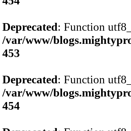
454
Deprecated
: Function utf8
/var/www/blogs.mightypro
453
Deprecated
: Function utf8
/var/www/blogs.mightypro
454