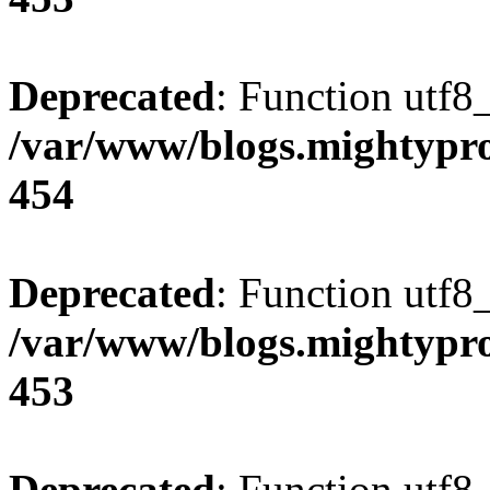
Deprecated
: Function utf8
/var/www/blogs.mightypro
454
Deprecated
: Function utf8
/var/www/blogs.mightypro
453
Deprecated
: Function utf8