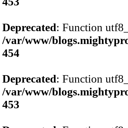
453
Deprecated
: Function utf8
/var/www/blogs.mightypro
454
Deprecated
: Function utf8
/var/www/blogs.mightypro
453