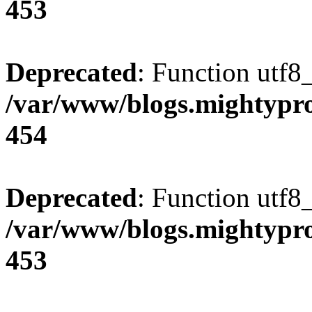
453
Deprecated
: Function utf8
/var/www/blogs.mightypro
454
Deprecated
: Function utf8
/var/www/blogs.mightypro
453