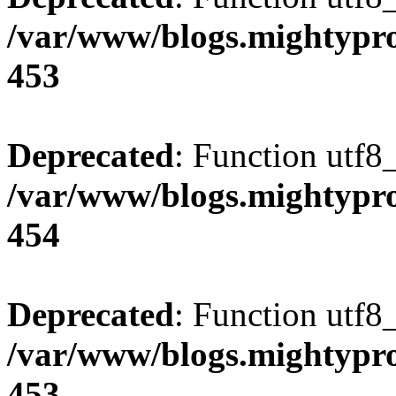
/var/www/blogs.mightypro
453
Deprecated
: Function utf8
/var/www/blogs.mightypro
454
Deprecated
: Function utf8
/var/www/blogs.mightypro
453