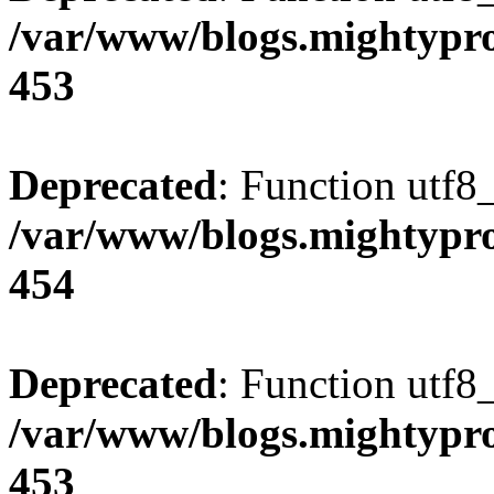
/var/www/blogs.mightypro
453
Deprecated
: Function utf8
/var/www/blogs.mightypro
454
Deprecated
: Function utf8
/var/www/blogs.mightypro
453