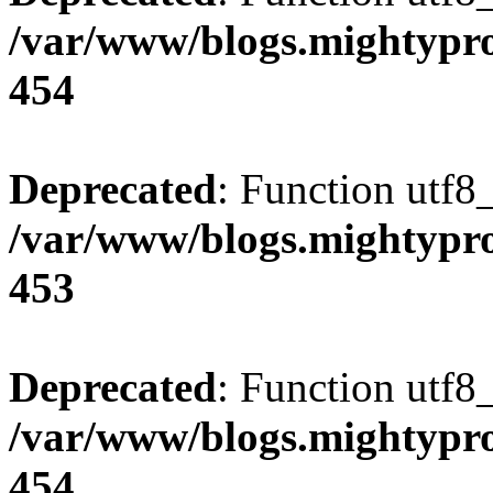
/var/www/blogs.mightypro
454
Deprecated
: Function utf8
/var/www/blogs.mightypro
453
Deprecated
: Function utf8
/var/www/blogs.mightypro
454