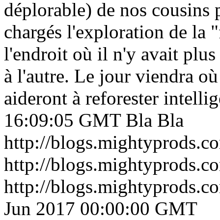
déplorable) de nos cousins
chargés l'exploration de la 
l'endroit où il n'y avait plu
à l'autre. Le jour viendra o
aideront à reforester intell
16:09:05 GMT
Bla Bla
http://blogs.mightyprods.co
http://blogs.mightyprods.c
http://blogs.mightyprods.c
Jun 2017 00:00:00 GMT