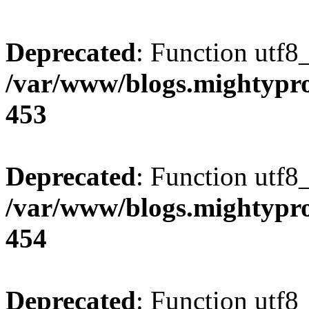
Deprecated
: Function utf8
/var/www/blogs.mightypro
453
Deprecated
: Function utf8
/var/www/blogs.mightypro
454
Deprecated
: Function utf8