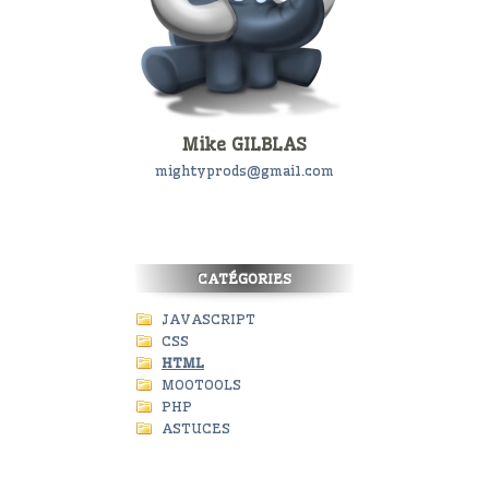
Mike GILBLAS
mightyprods@gmail.com
CATÉGORIES
JAVASCRIPT
CSS
HTML
MOOTOOLS
PHP
ASTUCES