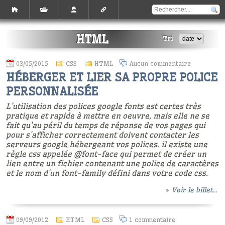
HTML
Tri
03/05/2015
CSS
HTML
Aucun commentaire
HÉBERGER ET LIER SA PROPRE POLICE
PERSONNALISÉE
L'utilisation des polices google fonts est certes très
pratique et rapide à mettre en oeuvre, mais elle ne se
fait qu'au péril du temps de réponse de vos pages qui
pour s'afficher correctement doivent contacter les
serveurs google hébergeant vos polices. il existe une
règle css appelée @font-face qui permet de créer un
lien entre un fichier contenant une police de caractères
et le nom d'un font-family défini dans votre code css.
Voir le billet...
09/09/2012
HTML
CSS
1 commentaire