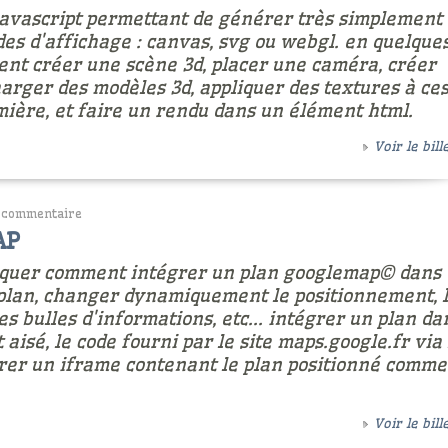
 javascript permettant de générer très simplement
es d'affichage : canvas, svg ou webgl. en quelque
ment créer une scène 3d, placer une caméra, créer
rger des modèles 3d, appliquer des textures à ce
umière, et faire un rendu dans un élément html.
Voir le bille
 commentaire
AP
pliquer comment intégrer un plan googlemap© dans
plan, changer dynamiquement le positionnement, 
s bulles d'informations, etc... intégrer un plan da
isé, le code fourni par le site maps.google.fr via 
grer un iframe contenant le plan positionné comme
Voir le bille