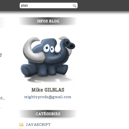
INFOS BLOG
e
Mike GILBLAS
mightyprods@gmail.com
t...
CATÉGORIES
JAVASCRIPT