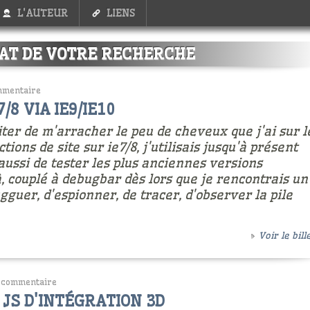
L'AUTEUR
LIENS
AT DE VOTRE RECHERCHE
mmentaire
8 VIA IE9/IE10
ter de m'arracher le peu de cheveux que j'ai sur l
tions de site sur ie7/8, j'utilisais jusqu'à présent
 aussi de tester les plus anciennes versions
à, couplé à debugbar dès lors que je rencontrais un
gguer, d'espionner, de tracer, d'observer la pile
Voir le bille
 commentaire
JS D'INTÉGRATION 3D