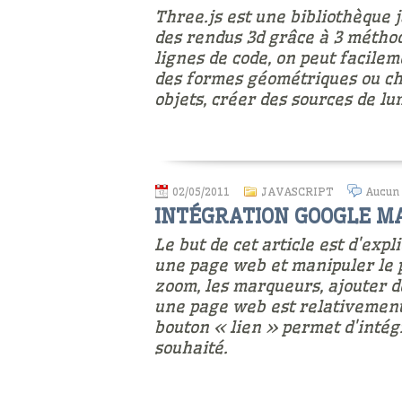
Three.js est une bibliothèque
des rendus 3d grâce à 3 méthod
lignes de code, on peut facile
des formes géométriques ou cha
objets, créer des sources de l
02/05/2011
JAVASCRIPT
Aucun
INTÉGRATION GOOGLE M
Le but de cet article est d'ex
une page web et manipuler le 
zoom, les marqueurs, ajouter de
une page web est relativement a
bouton « lien » permet d'inté
souhaité.