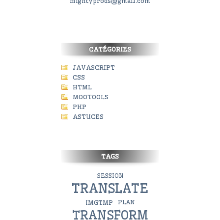
mightyprods@gmail.com
CATÉGORIES
JAVASCRIPT
CSS
HTML
MOOTOOLS
PHP
ASTUCES
TAGS
SESSION
TRANSLATE
IMGTMP
PLAN
TRANSFORM