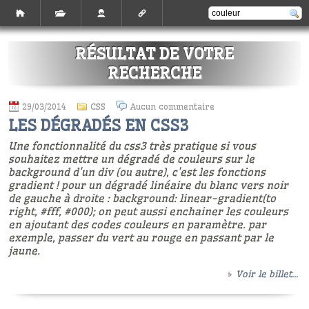
RÉSULTAT DE VOTRE
RECHERCHE
29/03/2014
CSS
Aucun commentaire
LES DÉGRADÉS EN CSS3
Une fonctionnalité du css3 très pratique si vous
souhaitez mettre un dégradé de couleurs sur le
background d'un div (ou autre), c'est les fonctions
gradient ! pour un dégradé linéaire du blanc vers noir
de gauche à droite : background: linear-gradient(to
right, #fff, #000); on peut aussi enchainer les couleurs
en ajoutant des codes couleurs en paramètre. par
exemple, passer du vert au rouge en passant par le
jaune.
Voir le billet...