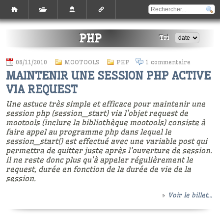
PHP
Tri
08/11/2010
MOOTOOLS
PHP
1 commentaire
MAINTENIR UNE SESSION PHP ACTIVE
VIA REQUEST
Une astuce très simple et efficace pour maintenir une
session php (session_start) via l'objet request de
mootools (inclure la bibliothèque mootools) consiste à
faire appel au programme php dans lequel le
session_start() est effectué avec une variable post qui
permettra de quitter juste après l'ouverture de session.
il ne reste donc plus qu'à appeler régulièrement le
request, durée en fonction de la durée de vie de la
session.
Voir le billet...