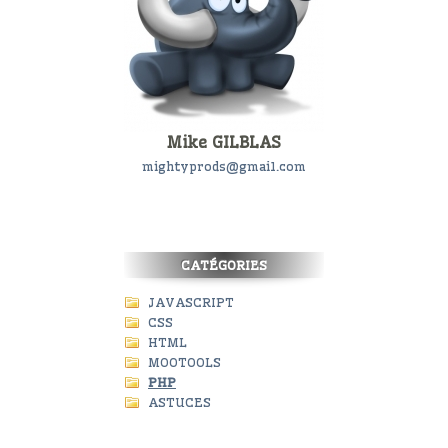
Mike GILBLAS
mightyprods@gmail.com
CATÉGORIES
JAVASCRIPT
CSS
HTML
MOOTOOLS
PHP
ASTUCES