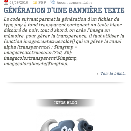
08/09/2010
PHP
Aucun commentaire
GÉNÉRATION D'UNE BANNIÈRE TEXTE
Le code suivant permet la génération d'un fichier de
type png à fond transparent contenant un texte blanc
détouré de noir. tout d'abord, on crée l'image en
mémoire. pour gérer la transparence, il faut utiliser la
fonction imagecreatetruecolor() qui va gérer le canal
alpha (transparence) : $imgtmp =
imagecreatetruecolor(740, 50);
imagecolortransparent($imgtmp,
imagecolorallocate($imgtmp.
Voir le billet...
INFOS BLOG