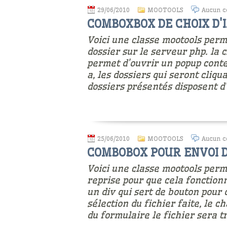
29/06/2010
MOOTOOLS
Aucun c
COMBOXBOX DE CHOIX D'
Voici une classe mootools per
dossier sur le serveur php. la 
permet d'ouvrir un popup conten
a, les dossiers qui seront cliqu
dossiers présentés disposent d
25/06/2010
MOOTOOLS
Aucun c
COMBOBOX POUR ENVOI D
Voici une classe mootools perme
reprise pour que cela fonction
un div qui sert de bouton pour 
sélection du fichier faite, le c
du formulaire le fichier sera 