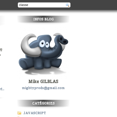
INFOS BLOG
n
r
Mike GILBLAS
mightyprods@gmail.com
t...
CATÉGORIES
JAVASCRIPT