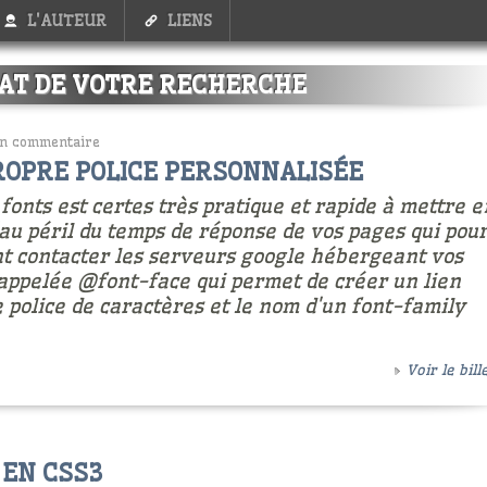
L'AUTEUR
LIENS
AT DE VOTRE RECHERCHE
n commentaire
ROPRE POLICE PERSONNALISÉE
 fonts est certes très pratique et rapide à mettre e
'au péril du temps de réponse de vos pages qui pou
nt contacter les serveurs google hébergeant vos
s appelée @font-face qui permet de créer un lien
 police de caractères et le nom d'un font-family
Voir le bille
 EN CSS3