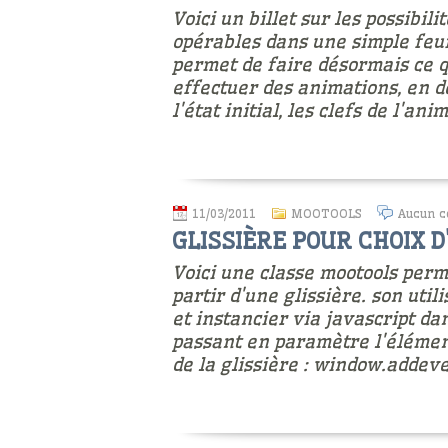
Voici un billet sur les possibil
opérables dans une simple feuil
permet de faire désormais ce qu
effectuer des animations, en dé
l'état initial, les clefs de l'an
11/03/2011
MOOTOOLS
Aucun c
GLISSIÈRE POUR CHOIX 
Voici une classe mootools per
partir d'une glissière. son utilis
et instancier via javascript d
passant en paramètre l'élément
de la glissière : window.addev