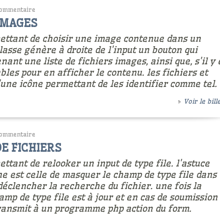
ommentaire
IMAGES
mettant de choisir une image contenue dans un
classe génère à droite de l'input un bouton qui
ant une liste de fichiers images, ainsi que, s'il y
ables pour en afficher le contenu. les fichiers et
'une icône permettant de les identifier comme tel.
Voir le bille
ommentaire
E FICHIERS
ttant de relooker un input de type file. l'astuce
ne est celle de masquer le champ de type file dans
déclencher la recherche du fichier. une fois la
hamp de type file est à jour et en cas de soumission
transmit à un programme php action du form.