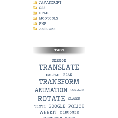
JAVASCRIPT
CSS
HTML
MOOTOOLS
PHP
ASTUCES
TAGS
SESSION
TRANSLATE
IMGTMP
PLAN
TRANSFORM
ANIMATION
COULEUR
ROTATE
CLASSE
POLICE
GOOGLE
TEXTE
WEBKIT
DEBUGGER