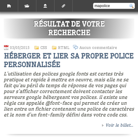
RÉSULTAT DE VOTRE
RECHERCHE
03/05/2015
CSS
HTML
Aucun commentaire
HÉBERGER ET LIER SA PROPRE POLICE
PERSONNALISÉE
L'utilisation des polices google fonts est certes très
pratique et rapide à mettre en oeuvre, mais elle ne se
fait qu'au péril du temps de réponse de vos pages qui
pour s'afficher correctement doivent contacter les
serveurs google hébergeant vos polices. il existe une
règle css appelée @font-face qui permet de créer un
lien entre un fichier contenant une police de caractères
et le nom d'un font-family défini dans votre code css.
Voir le billet...