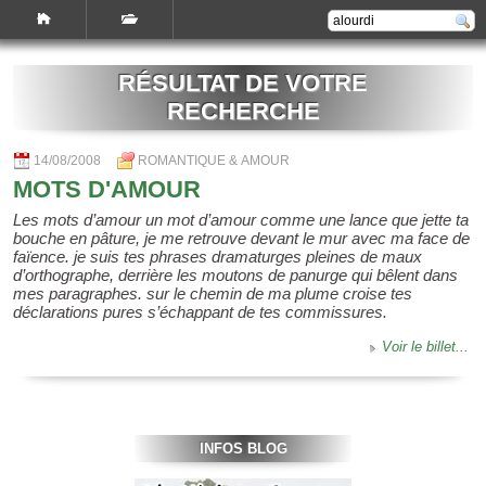
RÉSULTAT DE VOTRE
RECHERCHE
14/08/2008
ROMANTIQUE & AMOUR
MOTS D'AMOUR
Les mots d’amour un mot d’amour comme une lance que jette ta
bouche en pâture, je me retrouve devant le mur avec ma face de
faïence. je suis tes phrases dramaturges pleines de maux
d’orthographe, derrière les moutons de panurge qui bêlent dans
mes paragraphes. sur le chemin de ma plume croise tes
déclarations pures s’échappant de tes commissures.
Voir le billet...
INFOS BLOG