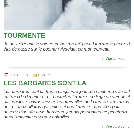
TOURMENTE
Je dois dire que le soir venu tout me fait peur. bien sur la peur est
état de cause sur le poème ruisselant de mon cerveau.
Voir le billet...
19/01/2008
DIVERS
LES BARBARES SONT LÀ
Les barbares sont là. trente cinquième jours de siège ma ville est
en train de dépérir et ces bouteilles fermées de liège ne semblent
pas vouloir s’ouvrir. laisser les merveilles de la famille aux mains
de ces faux pillards qui violeront nos femmes, nos filles pour
devenir alors de vrais barbares. jamais personnes ne pénètrera
dans l’enceinte des mes entrailles.
Voir le billet...