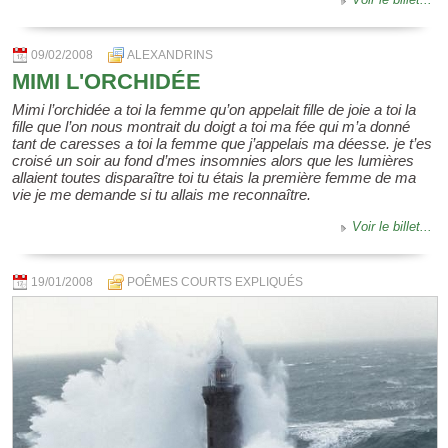
09/02/2008
ALEXANDRINS
MIMI L'ORCHIDÉE
Mimi l’orchidée a toi la femme qu’on appelait fille de joie a toi la
fille que l’on nous montrait du doigt a toi ma fée qui m’a donné
tant de caresses a toi la femme que j’appelais ma déesse. je t’es
croisé un soir au fond d’mes insomnies alors que les lumières
allaient toutes disparaître toi tu étais la première femme de ma
vie je me demande si tu allais me reconnaître.
Voir le billet...
19/01/2008
POÊMES COURTS EXPLIQUÉS