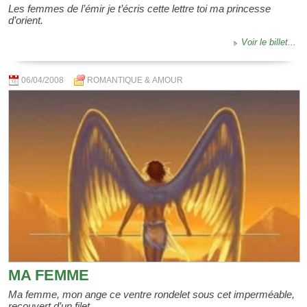
Les femmes de l’émir je t’écris cette lettre toi ma princesse
d’orient.
Voir le billet...
06/04/2008
ROMANTIQUE & AMOUR
MA FEMME
Ma femme, mon ange ce ventre rondelet sous cet imperméable,
recouvert d’un filet.