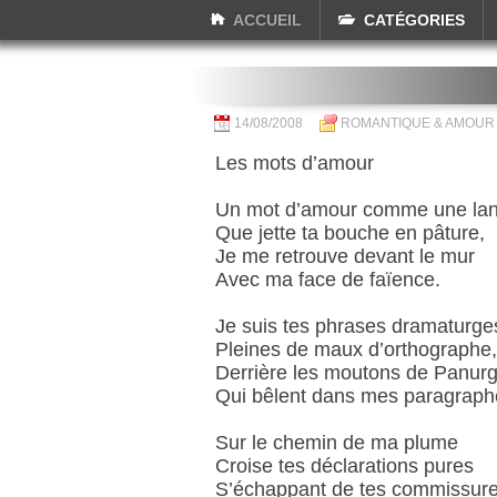
ACCUEIL
CATÉGORIES
14/08/2008
ROMANTIQUE & AMOUR
Les mots d’amour
Un mot d’amour comme une la
Que jette ta bouche en pâture,
Je me retrouve devant le mur
Avec ma face de faïence.
Je suis tes phrases dramaturge
Pleines de maux d’orthographe,
Derrière les moutons de Panur
Qui bêlent dans mes paragraph
Sur le chemin de ma plume
Croise tes déclarations pures
S’échappant de tes commissure