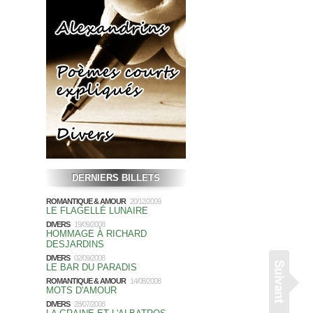
DERNIERS BILLETS
ROMANTIQUE & AMOUR
20/12/2009
LE FLAGELLÉ LUNAIRE
DIVERS
19/09/2008
HOMMAGE À RICHARD
DESJARDINS
DIVERS
02/09/2008
LE BAR DU PARADIS
ROMANTIQUE & AMOUR
14/08/2008
MOTS D'AMOUR
DIVERS
28/07/2008