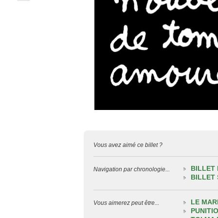
Vous avez aimé ce billet ?
BILLET
Navigation par chronologie...
BILLET
LE MAR
Vous aimerez peut être...
PUNITI