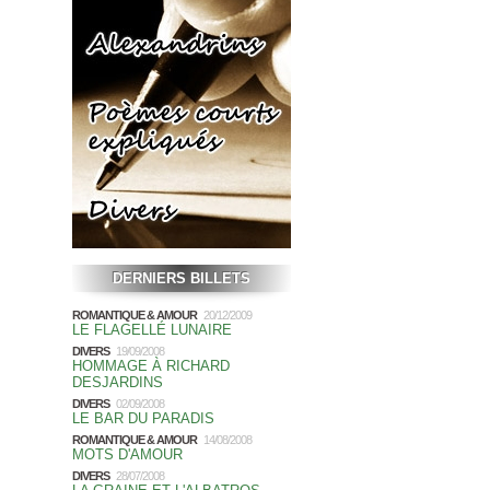
DERNIERS BILLETS
ROMANTIQUE & AMOUR
20/12/2009
LE FLAGELLÉ LUNAIRE
DIVERS
19/09/2008
HOMMAGE À RICHARD
DESJARDINS
DIVERS
02/09/2008
LE BAR DU PARADIS
ROMANTIQUE & AMOUR
14/08/2008
MOTS D'AMOUR
DIVERS
28/07/2008