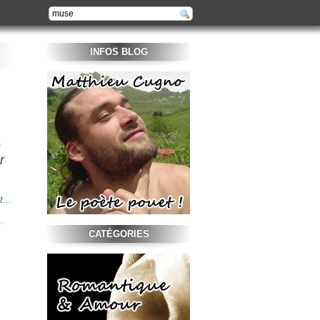
INFOS BLOG
e
r
t...
CATÉGORIES