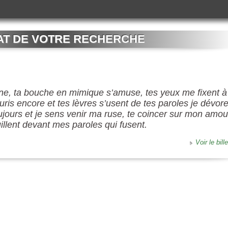
AT DE VOTRE RECHERCHE
e, ta bouche en mimique s’amuse, tes yeux me fixent à
ris encore et tes lèvres s’usent de tes paroles je dévor
oujours et je sens venir ma ruse, te coincer sur mon amou
illent devant mes paroles qui fusent.
Voir le bille