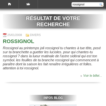
RÉSULTAT DE VOTRE
RECHERCHE
25/01/2008
DIVERS
ROSSIGNOL
Rossignol au printemps joli rossignol tu chantes à tue tête, posé
sur ta branchette a guetter les lucioles. pour qui chantes-tu
rossignol ? dans la lueur matinale de l’astre sidéral qui est ton
symbol. les feuilles de ta branche rossignol qui commencent à
paraître dont la saison les fait renaître irrégulières et folles.
attention à toi rossignol.
Voir le billet...
INFOS BLOG