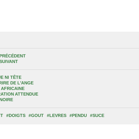
 PRÉCÉDENT
 SUIVANT
E NI TÊTE
RIRE DE L'ANGE
 AFRICAINE
ATION ATTENDUE
NOIRE
NT
#DOIGTS
#GOUT
#LEVRES
#PENDU
#SUCE