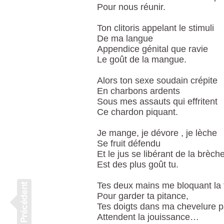
Pour nous réunir.
Ton clitoris appelant le stimuli
De ma langue
Appendice génital que ravie
Le goût de la mangue.
Alors ton sexe soudain crépite
En charbons ardents
Sous mes assauts qui effritent
Ce chardon piquant.
Je mange, je dévore , je lèche
Se fruit défendu
Et le jus se libérant de la brèch
Est des plus goût tu.
Tes deux mains me bloquant la 
Pour garder ta pitance,
Tes doigts dans ma chevelure pa
Attendent la jouissance…