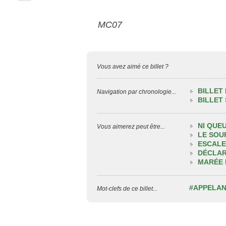
MC07
Vous avez aimé ce billet ?
BILLET
Navigation par chronologie...
BILLET
NI QUEU
Vous aimerez peut être...
LE SOU
ESCALE
DÉCLAR
MARÉE 
#APPELA
Mot-clefs de ce billet...