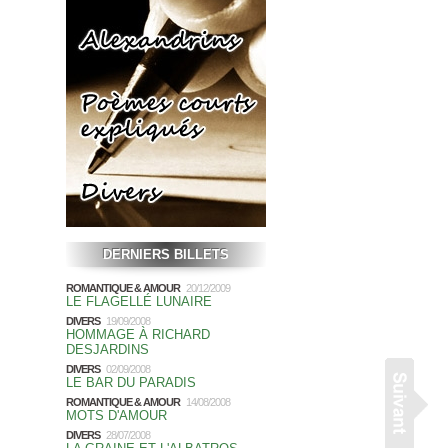
DERNIERS BILLETS
ROMANTIQUE & AMOUR
20/12/2009
LE FLAGELLÉ LUNAIRE
DIVERS
19/09/2008
HOMMAGE À RICHARD
DESJARDINS
DIVERS
02/09/2008
LE BAR DU PARADIS
ROMANTIQUE & AMOUR
14/08/2008
MOTS D'AMOUR
DIVERS
28/07/2008