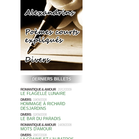
DERNIERS BILLETS
ROMANTIQUE & AMOUR
20/12/2009
LE FLAGELLÉ LUNAIRE
DIVERS
19/09/2008
HOMMAGE À RICHARD
DESJARDINS
DIVERS
02/09/2008
LE BAR DU PARADIS
ROMANTIQUE & AMOUR
14/08/2008
MOTS D'AMOUR
DIVERS
28/07/2008