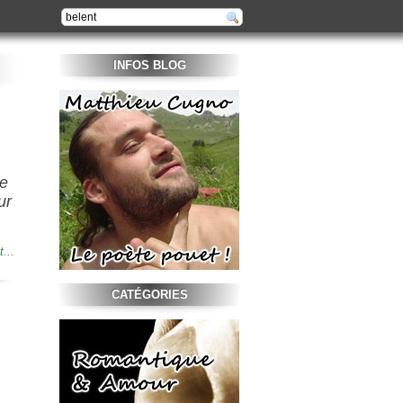
INFOS BLOG
de
ur
t...
CATÉGORIES