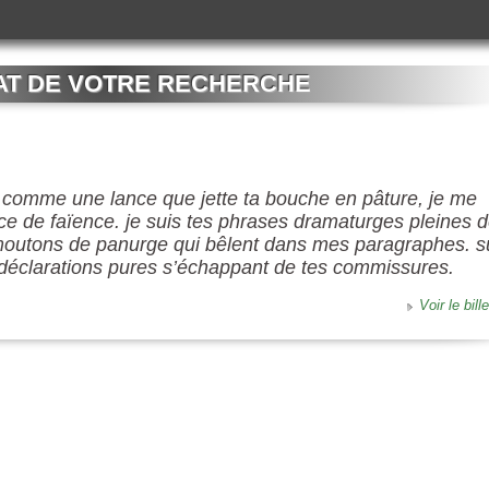
AT DE VOTRE RECHERCHE
comme une lance que jette ta bouche en pâture, je me
ce de faïence. je suis tes phrases dramaturges pleines 
 moutons de panurge qui bêlent dans mes paragraphes. s
déclarations pures s’échappant de tes commissures.
Voir le bille