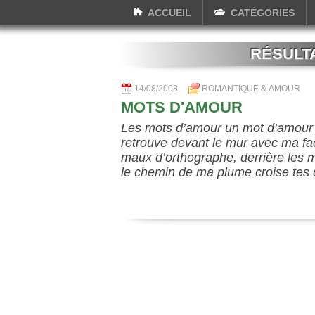
ACCUEIL
CATÉGORIES
RÉSULT
14/08/2008
ROMANTIQUE & AMOUR
MOTS D'AMOUR
Les mots d’amour un mot d’amour 
retrouve devant le mur avec ma fa
maux d’orthographe, derrière les
le chemin de ma plume croise tes 