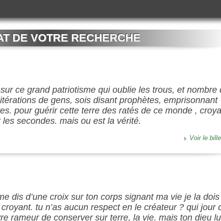
AT DE VOTRE RECHERCHE
ut sur ce grand patriotisme qui oublie les trous, et nombre
itérations de gens, sois disant prophètes, emprisonnant
es. pour guérir cette terre des ratés de ce monde , croy
r les secondes. mais ou est la vérité.
Voir le bille
u me dis d’une croix sur ton corps signant ma vie je la dois
croyant. tu n’as aucun respect en le créateur ? qui jour 
e rameur de conserver sur terre, la vie. mais ton dieu lu