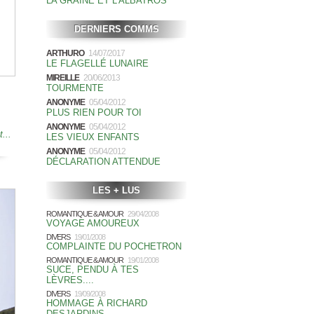
LA GRAINE ET L'ALBATROS
DERNIERS COMMS
ARTHURO
14/07/2017
LE FLAGELLÉ LUNAIRE
MIREILLE
20/06/2013
TOURMENTE
ANONYME
05/04/2012
PLUS RIEN POUR TOI
ANONYME
05/04/2012
t...
LES VIEUX ENFANTS
ANONYME
05/04/2012
DÉCLARATION ATTENDUE
LES + LUS
ROMANTIQUE & AMOUR
29/04/2008
VOYAGE AMOUREUX
DIVERS
19/01/2008
COMPLAINTE DU POCHETRON
ROMANTIQUE & AMOUR
19/01/2008
SUCE, PENDU À TES
LÈVRES....
DIVERS
19/09/2008
HOMMAGE À RICHARD
DESJARDINS