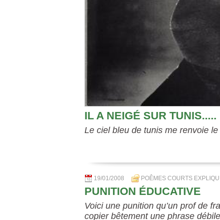
IL A NEIGÉ SUR TUNIS.....
Le ciel bleu de tunis me renvoie le
19/01/2008
POÊMES COURTS EXPLIQU
PUNITION ÉDUCATIVE
Voici une punition qu’un prof de f
copier bêtement une phrase débile, 