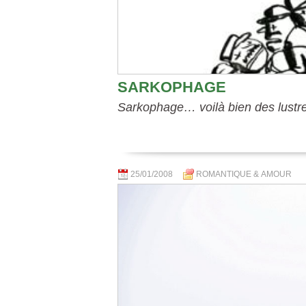
SARKOPHAGE
Sarkophage… voilà bien des lustre
25/01/2008
ROMANTIQUE & AMOUR