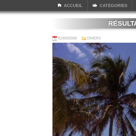
ACCUEIL
CATÉGORIES
RÉSULT
02/09/2008
DIVERS