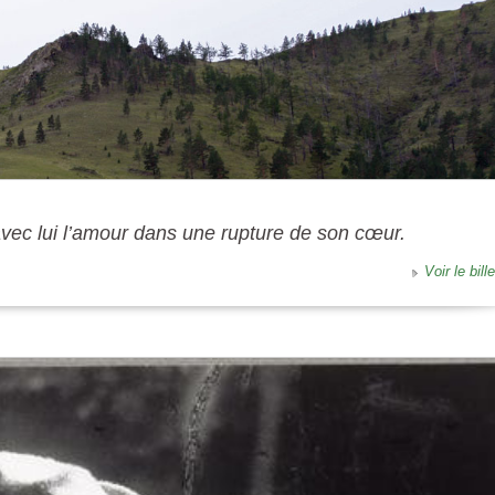
 avec lui l’amour dans une rupture de son cœur.
Voir le bille