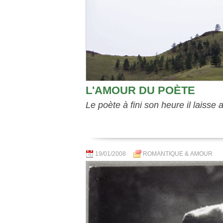
L'AMOUR DU POÈTE
Le poète à fini son heure il laisse
19/01/2008
ROMANTIQUE & AMOUR