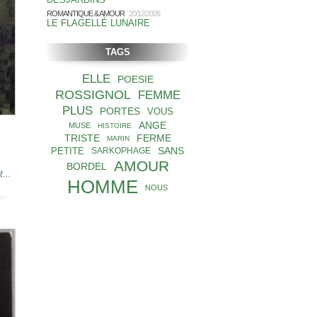
ROMANTIQUE & AMOUR
20/12/2009
LE FLAGELLÉ LUNAIRE
TAGS
ELLE
POESIE
ROSSIGNOL
FEMME
PLUS
PORTES
VOUS
ANGE
MUSE
HISTOIRE
TRISTE
FERME
MARIN
SANS
PETITE
SARKOPHAGE
AMOUR
BORDEL
t...
HOMME
NOUS