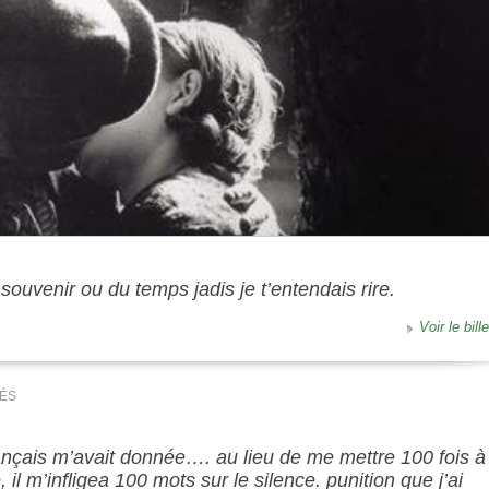
 souvenir ou du temps jadis je t’entendais rire.
Voir le bille
ÉS
rançais m’avait donnée…. au lieu de me mettre 100 fois à
il m’infligea 100 mots sur le silence. punition que j’ai