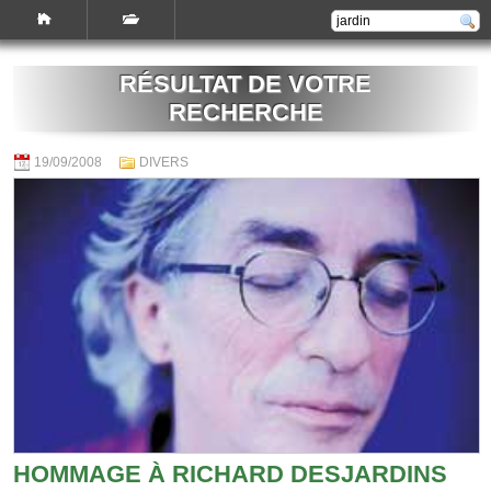
RÉSULTAT DE VOTRE
RECHERCHE
19/09/2008
DIVERS
HOMMAGE À RICHARD DESJARDINS