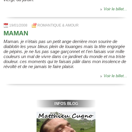
Voir le billet...
19/01/2008
ROMANTIQUE & AMOUR
MAMAN
Maman. je n’étais pas un petit ange derrière mon sourire de
diablotin les yeux bleus plein de louanges mais la tête engorgée
de pépins. je ne fus pas sage garçonnet et t’en faisais voir mille
couleurs un mal de vivre dans ce jardinet du monde et ma triste
douleur. ces moments qui te faisais pâlir dans mon insolence de
révolté et de ne jamais te faire plaisir.
Voir le billet...
INFOS BLOG