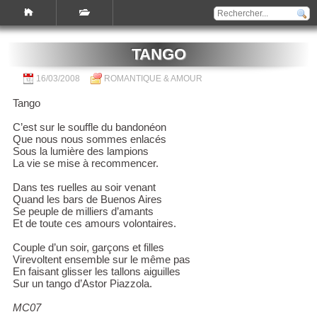
TANGO
16/03/2008
ROMANTIQUE & AMOUR
Tango
C’est sur le souffle du bandonéon
Que nous nous sommes enlacés
Sous la lumière des lampions
La vie se mise à recommencer.
Dans tes ruelles au soir venant
Quand les bars de Buenos Aires
Se peuple de milliers d’amants
Et de toute ces amours volontaires.
Couple d’un soir, garçons et filles
Virevoltent ensemble sur le même pas
En faisant glisser les tallons aiguilles
Sur un tango d’Astor Piazzola.
MC07