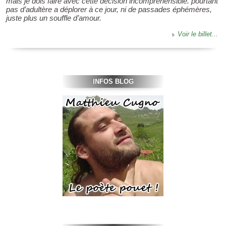
mais je dois faire avec cette décision incompréhensible. pourtant
pas d’adultère a déplorer à ce jour, ni de passades éphémères,
juste plus un souffle d’amour.
Voir le billet...
INFOS BLOG