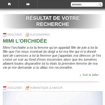
RÉSULTAT DE VOTRE
RECHERCHE
09/02/2008
ALEXANDRINS
MIMI L'ORCHIDÉE
Mimi l’orchidée a toi la femme qu’on appelait fille de joie a toi la
fille que l’on nous montrait du doigt a toi ma fée qui m’a donné
tant de caresses a toi la femme que j’appelais ma déesse. je t’es
croisé un soir au fond d’mes insomnies alors que les lumières
allaient toutes disparaître toi tu étais la première femme de ma
vie je me demande si tu allais me reconnaître.
Voir le billet...
25/01/2008
ROMANTIQUE & AMOUR