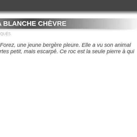
A BLANCHE CHÈVRE
IQUÉS
u Forez, une jeune bergère pleure. Elle a vu son animal
tes petit, mais escarpé. Ce roc est la seule pierre à qui