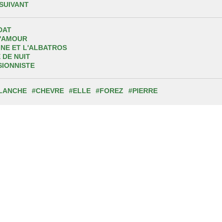
 SUIVANT
DAT
'AMOUR
INE ET L'ALBATROS
 DE NUIT
IONNISTE
LANCHE
#CHEVRE
#ELLE
#FOREZ
#PIERRE