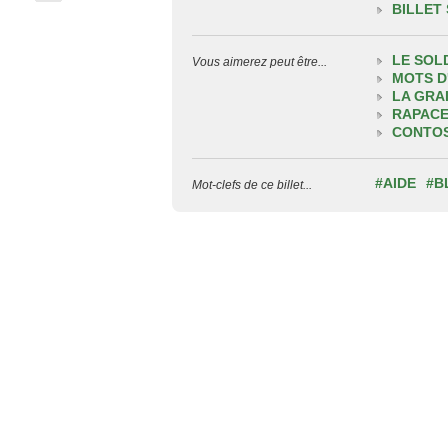
BILLET
LE SOL
Vous aimerez peut être...
MOTS D
LA GRA
RAPACE
CONTOS
#AIDE
#B
Mot-clefs de ce billet...