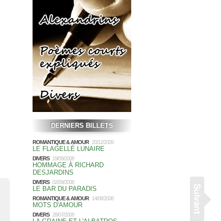
DERNIERS BILLETS
ROMANTIQUE & AMOUR
20/12/2009
LE FLAGELLÉ LUNAIRE
DIVERS
19/09/2008
HOMMAGE À RICHARD
DESJARDINS
DIVERS
02/09/2008
LE BAR DU PARADIS
ROMANTIQUE & AMOUR
14/08/2008
MOTS D'AMOUR
DIVERS
28/07/2008